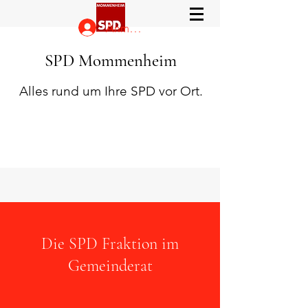
Anmelden
SPD Mommenheim
Alles rund um Ihre SPD vor Ort.
Die SPD Fraktion im
Gemeinderat