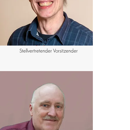
Wolfgang von Massow
Stellvertretender Vorsitzender