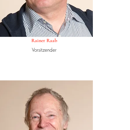
Rainer Raab
Vorsitzender