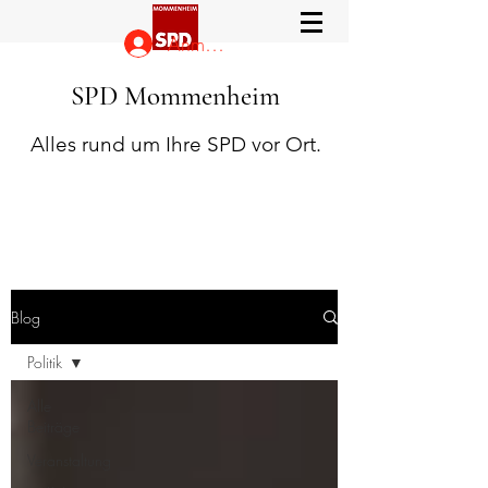
Anmelden
SPD Mommenheim
Alles rund um Ihre SPD vor Ort.
Blog
Politik
Alle
Beiträge
Veranstaltung